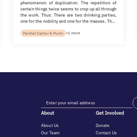
phenomenon of duplication. The repetition of
certain things twice seems to crop up all through
the work. Thus: There are two drinking parties,
one for the nobility and one for the masses. Th…
+1 more
Parshat Zachor & Purim
About
Get Involved
About Us
Donate
Our Team
Contact Us