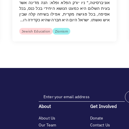
אוניברסיטה," ניו יורק הפלא ופלא: הנה מדינה אשר
בעית השלום היא כמעט הנושא היחידי בכל כנס, בכל
אסיפה, בכל פגישה מקרית, אפילו בשיחה קלה שבין
איש ואשתו. ישראל היום היא חברה שהיא כקדירה רו…
Jewish Education
Zionism
About
Get Involved
About Us
Donate
Our Team
Contact Us