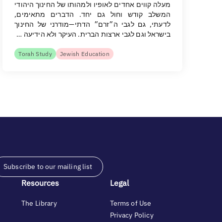
מעלה קווים אחדים לאופיו ולמהותו של החינוך היהודי
המשלב קודש וחול גם יחד. הדברים מתאימים,
לדעתי, גם לגבי ה״זרם״ הדתי—מודרני של החינוך
בישראל וגם לגבי ארצות הברית. העיקר ולא הידיעה …
Torah Study
Jewish Education
Subscribe to our mailing list
Resources
Legal
The Library
Terms of Use
Privacy Policy