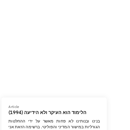
Article
הלימוד הוא העיקר ולא הידיעה (1994)
בנינו ובנותינו לא פחות מאשר על ידי ההחלטות
הגורליות במישור המדיני והפוליטי. ברשימה הזאת אני