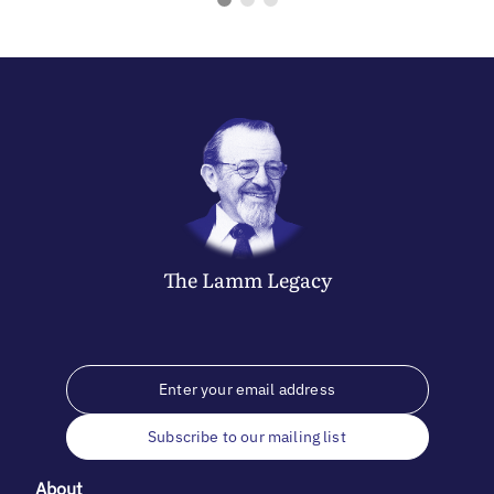
The
Lamm
Legacy
Subscribe to our mailing list
About