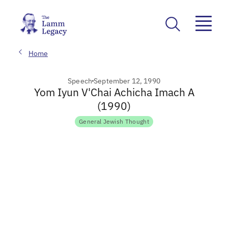
Home
Speech
September 12, 1990
Yom Iyun V'Chai Achicha Imach A
(1990)
General Jewish Thought