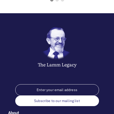
The
Lamm
Legacy
Subscribe to our mailing list
About