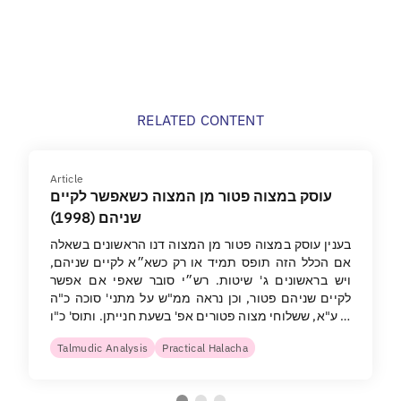
RELATED CONTENT
Article
עוסק במצוה פטור מן המצוה כשאפשר לקיים
שניהם (1998)
בענין עוסק במצוה פטור מן המצוה דנו הראשונים בשאלה
אם הכלל הזה תופס תמיד או רק כשא״א לקיים שניהם,
ויש בראשונים ג' שיטות. רש״י סובר שאפי אם אפשר
לקיים שניהם פטור, וכן נראה ממ"ש על מתני' סוכה כ"ה
ע"א, ששלוחי מצוה פטורים אפ' בשעת חנייתן. ותוס' כ"ו …
Talmudic Analysis
Practical Halacha