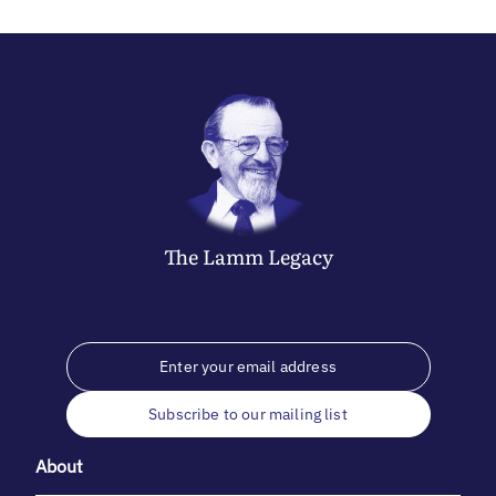
The
Lamm
Legacy
Subscribe to our mailing list
About