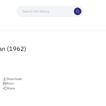
Man (1962)
Download
Print
Share