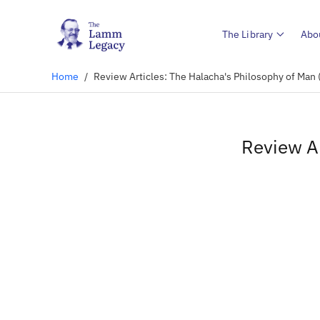
The Library
Abo
Home
/
Review Articles: The Halacha's Philosophy of Man
Review Ar