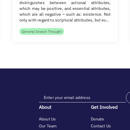
distinguishes between actional attributes,
which may be positive, and essential attributes,
which are all negative – such as: existence. Not
only with regard to scriptural attributes, but ev…
General Jewish Thought
About
Get Involved
About Us
Donate
Our Team
Contact Us