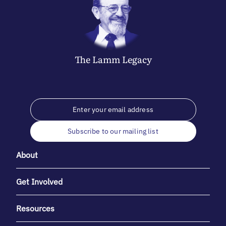
The
Lamm
Legacy
Subscribe to our mailing list
About
Get Involved
Resources