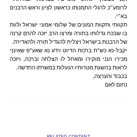
לרומע”כ לרגלי התמנותו כראשון לציון וראש הרבנים
בא”י.
תקוותי ותקוות המונים של שלומי אמוני ישראל ולוות
בו שבכח גדלותו בתורה ומרצו הרב יזכה להרם קרנה
של הרבנות בישראל ויצליח להגדיל תורה ולהאדירה.
יקבל-נא כש"ת ברכות הדיוט וידע נא שאע"פ שאינני
מכירו הנני מוקירו ומאחל לו הצלחה וברכה, ויזכה
לראות בהשגת מטרותיו הנעלות במשרתו החדשה.
בכבוד והערצה,
נחום לאם
RELATED CONTENT