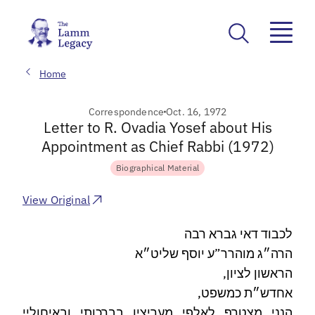
Home
Correspondence
Oct. 16, 1972
Letter to R. Ovadia Yosef about His
Appointment as Chief Rabbi (1972)
Biographical Material
View Original
לכבוד דאי גברא רבה
הרה״ג מוהרר”ע יוסף שליט״א
הראשון לציון,
אחדש״ת כמשפט,
הנני מצטרף לאלפי מעריציו בברכותי ובאיחוליי