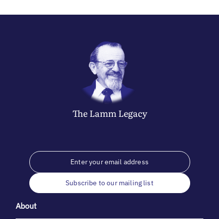
The
Lamm
Legacy
Subscribe to our mailing list
About