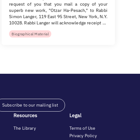
request of you that you mail a copy of your
superb new work, "Otzar Ha-Pesach," to Rabbi
Simon Langer, 119 East 95 Street, New York, N.Y.
10028. Rabbi Langer will acknowledge receipt …
Biographical Material
Subscribe to our mailing list
Resources
Legal
The Library
Terms of Use
Privacy Policy