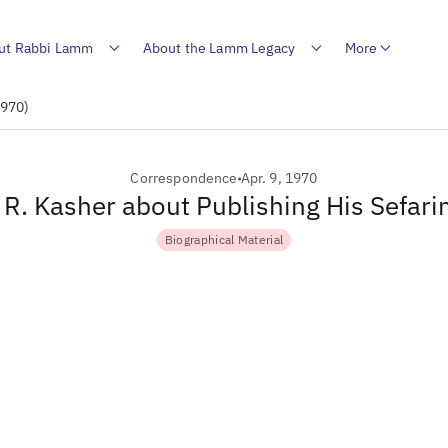
ut Rabbi Lamm
About the Lamm Legacy
More
1970)
Correspondence
Apr. 9, 1970
o R. Kasher about Publishing His Sefar
Biographical Material