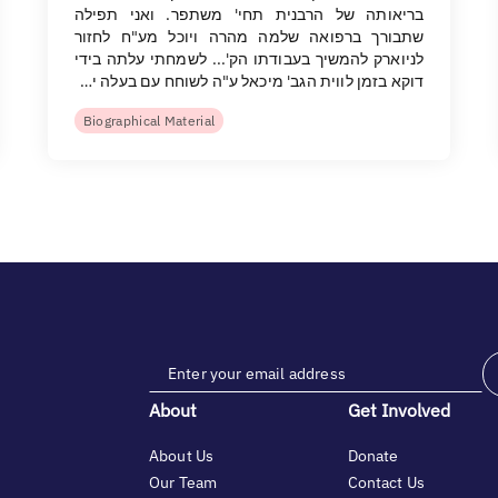
בריאותה של הרבנית תחי' משתפר. ואני תפילה
שתבורך ברפואה שלמה מהרה ויוכל מע"ח לחזור
לניוארק להמשיך בעבודתו הק'... לשמחתי עלתה בידי
דוקא בזמן לווית הגב' מיכאל ע"ה לשוחח עם בעלה י…
Biographical Material
About
Get Involved
About Us
Donate
Our Team
Contact Us