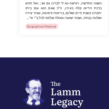
השנה החדשה, ויורשה-נא לי לברכו גם אני, ואל תהא
ברכת הדיוט קלה בעיניו, ה"כ שגם הוא וגם ביתו
יתברכו בשנת חיים ושלום, בריאות ורפואה, שנת יצירה
ושלווה בנחת, ושנת ישועה וגאולה שלמה לכל ב"י א"…
Biographical Material