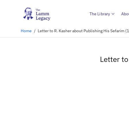
The Library
Abo
Home
/
Letter to R. Kasher about Publishing His Sefarim (
Letter t