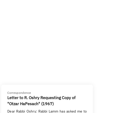
Correspondence
Letter to R. Oshry Requesting Copy of
"Otzar HaPesach" (1967)
Dear Rabbi Oshry: Rabbi Lamm has asked me to