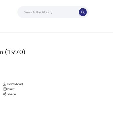
im (1970)
Download
Print
Share