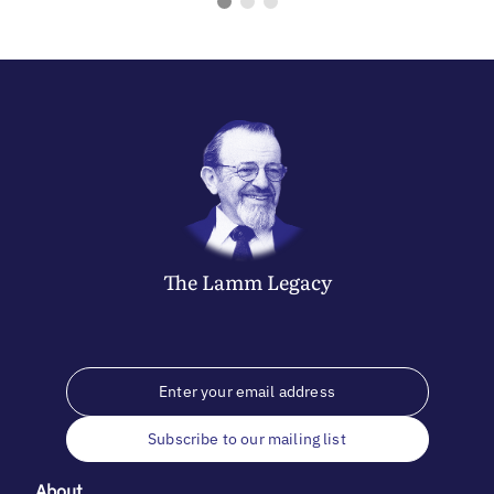
The
Lamm
Legacy
Subscribe to our mailing list
About