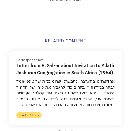
RELATED CONTENT
Correspondence
Letter from R. Salzer about Invitation to Adath
Jeshurun Congregation in South Africa (1964)
אחדשה"ט בהערצה. נתבשרנו שרומעכ"ת שליט"א עומד
לבקר במדינה זו בקרוב כדי להגביר את כוחו של החינוך
היהודי – יהא בואו לשלום! בשם ועד קהלתי הקדושה
ובשמי אני, הריני מזמינו בזה לכבד גם אותנו בביקור
במוסדותינו לתורה ולתעודה בהזדמנות זו, ואם אפשר ג…
South Africa