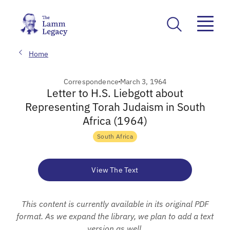
Home
Correspondence
March 3, 1964
Letter to H.S. Liebgott about
Representing Torah Judaism in South
Africa (1964)
South Africa
View The Text
This content is currently available in its original PDF
format. As we expand the library, we plan to add a text
version as well.