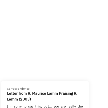
Correspondence
Letter from R. Maurice Lamm Praising R.
Lamm (2003)
I'm sorry to say this, but... you are really the