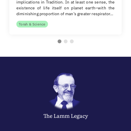
implications in Tradition. In at least one sense, the
existence of life itself on planet earth–with the
diminishing proportion of man’s greater respirator…
Torah & Science
The
Lamm
Legacy