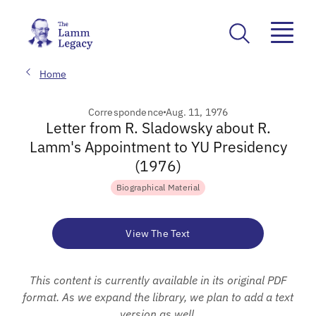
Home
Correspondence
Aug. 11, 1976
Letter from R. Sladowsky about R.
Lamm's Appointment to YU Presidency
(1976)
Biographical Material
View The Text
This content is currently available in its original PDF
format. As we expand the library, we plan to add a text
version as well.