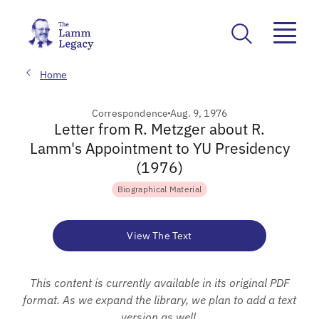
Home
Correspondence
Aug. 9, 1976
Letter from R. Metzger about R.
Lamm's Appointment to YU Presidency
(1976)
Biographical Material
View The Text
This content is currently available in its original PDF
format. As we expand the library, we plan to add a text
version as well.