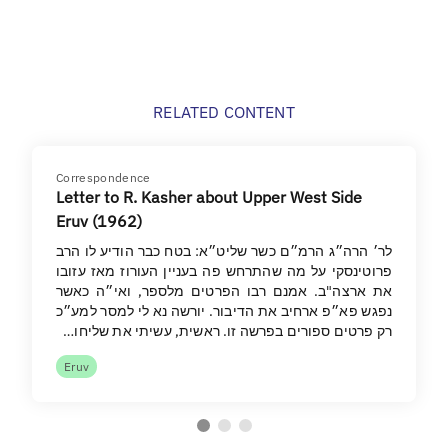
RELATED CONTENT
Correspondence
Letter to R. Kasher about Upper West Side
Eruv (1962)
לר׳ הרה״ג הרמ״ם כשר שליט״א: בטח כבר הודיע לו הרב
פרוטינסקי על מה שהתרחש פה בעניין העורוז מאז עזובו
את ארצה"ב. אמנם רבו הפרטים מלספר, ואי״ה כאשר
נפגש פא״פ ארחיב את הדיבור. יורשה נא לי למסר למע״כ
רק פרטים ספורים בפרשה זו. ראשית, עשיתי את שליחו…
Eruv