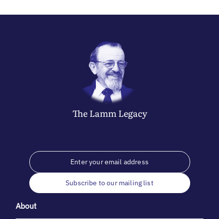
The
Lamm
Legacy
Subscribe to our mailing list
About