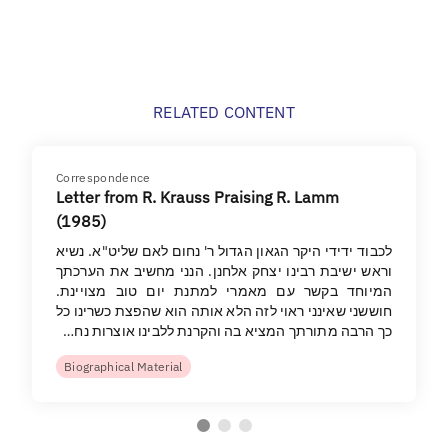
RELATED CONTENT
Correspondence
Letter from R. Krauss Praising R. Lamm
(1985)
לכבוד ידידי היקר הגאון הגדול ר' נחום לאם שליט"א. נשיא
וראש ישיבת רבינו יצחק אלחנן. הנני מחשיב את הערכתך
המיוחד בקשר עם מאמרי למתנת יום טוב מצויינת.
חוששני שאינני ראוי לזה הלא אותה הוא שהפצת כשרינו כל
כך הרבה מתורתך המציא בה והקרנת ללבינו אוצרות נח…
Biographical Material