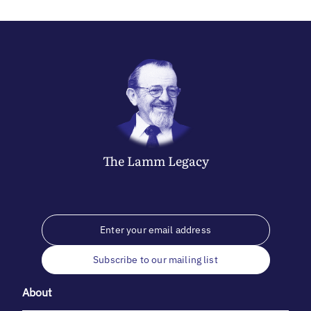
The
Lamm
Legacy
Subscribe to our mailing list
About