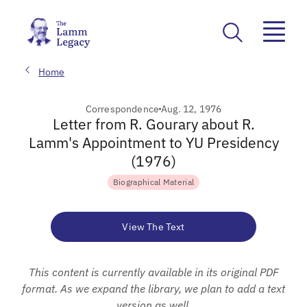
Home
Correspondence
Aug. 12, 1976
Letter from R. Gourary about R.
Lamm's Appointment to YU Presidency
(1976)
Biographical Material
View The Text
This content is currently available in its original PDF
format. As we expand the library, we plan to add a text
version as well.