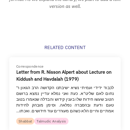
version as well.
RELATED CONTENT
Correspondence
Letter from R. Nisson Alpert about Lecture on
Kiddush and Havdalah (1979)
לכבוד ידידי ועמיתי נשיא ישיבתנו הקדושה הרב הגאון ר'
נחום לאם שליט"א. כעת ואני נמלא עדיין נמצא ברושם
הטוב שעשו חידות שלו בענין קידוש והבדלה שנאמרו בטוב
טעם ודעת ובהסברה נפלאה. וסימן מובהק לחידות
אמתיים וחיים הלא כשהם מעוררים עוד חידושים. ואכתו…
Shabbat
Talmudic Analysis