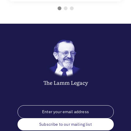
The
Lamm
Legacy
Subscribe to our mailing list