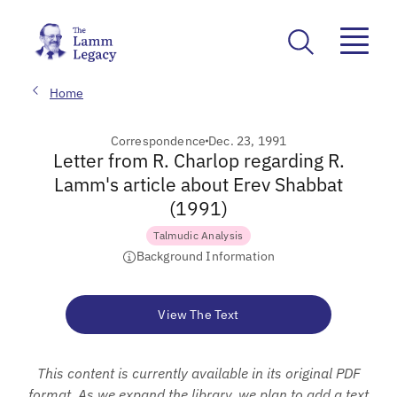
Home
Correspondence
Dec. 23, 1991
Letter from R. Charlop regarding R.
Lamm's article about Erev Shabbat
(1991)
Talmudic Analysis
Background Information
View The Text
This content is currently available in its original PDF
format. As we expand the library, we plan to add a text