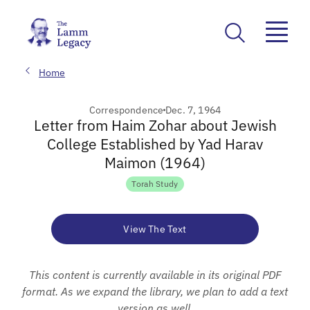
Home
Correspondence
Dec. 7, 1964
Letter from Haim Zohar about Jewish
College Established by Yad Harav
Maimon (1964)
Torah Study
View The Text
This content is currently available in its original PDF
format. As we expand the library, we plan to add a text
version as well.