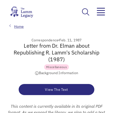
Home
Correspondence
Feb. 11, 1987
Letter from Dr. Elman about
Republishing R. Lamm's Scholarship
(1987)
Miscellaneous
Background Information
View The Text
This content is currently available in its original PDF
format. As we expand the library, we plan to add a text