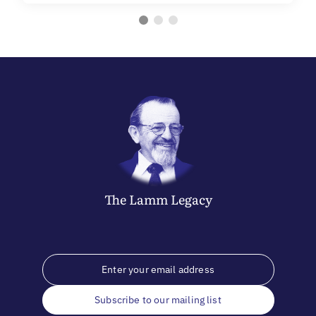
The
Lamm
Legacy
Subscribe to our mailing list