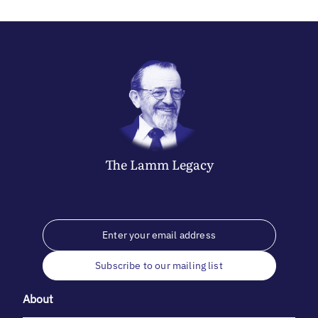
The
Lamm
Legacy
Subscribe to our mailing list
About