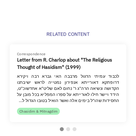
RELATED CONTENT
Correspondence
Letter from R. Charlop about "The Religious
Thought of Hasidism" (1999)
לכבוד עמיתי הדגול מרבבה האי גברא רבה ויקירא
דרופתקא דאורייתא אנפירון נמטייה לראש ישיבתנו
הקדושה ונשיאה הרה"ג ר' נחום לאם שליט"א אחדשוכ"ט,
הידד ויישר חילו לאורייתא על ספרו המפליא בכל מובן על
החסידות שהו"ל בימים אלה ואשר הואיל בטובו הגדול ל…
Chasidim & Mitnagdim