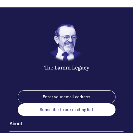
The
Lamm
Legacy
Subscribe to our mailing list
About