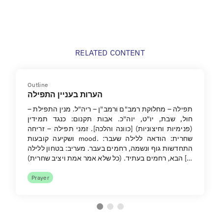
RELATED CONTENT
Outline
הערות בעניין התפילה
תפילה – מחלוקת רמב"ם ורמב"ן – ריה"ל. מנין התפילת –
חול, שבת, יו"ט, יוה"כ. אבות תקנום: כנגד תמידין
(פנימיות וחיצוניות) [כוונה והלכה]. זמני תפילה – זריחה
ושקיעה קובעות mood. שחרית: הודאה ללילה שעבר:
התחדשות גוף ונשמה, רחמים בעבר. מעריב: בטחון ללילה
הבא, רחמים בעתיד. (כל שלא אמר אמת ויציב שחרית) […
Prayer