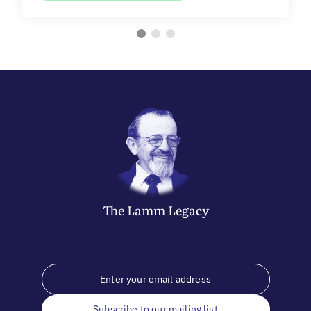
The
Lamm
Legacy
Subscribe to our mailing list