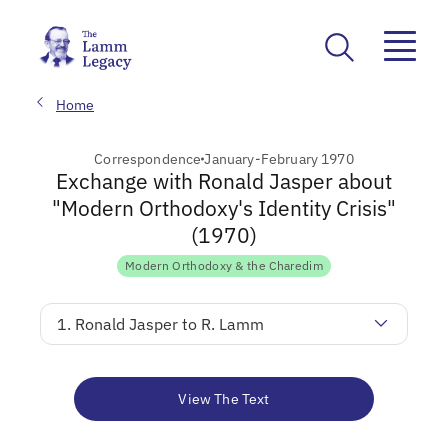
Home
Correspondence
January-February 1970
Exchange with Ronald Jasper about
"Modern Orthodoxy's Identity Crisis"
(1970)
Modern Orthodoxy & the Charedim
1. Ronald Jasper to R. Lamm
View The Text