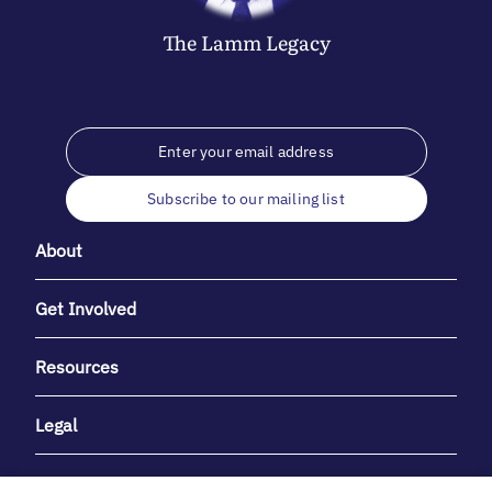
The
Lamm
Legacy
Subscribe to our mailing list
About
Get Involved
Resources
Legal