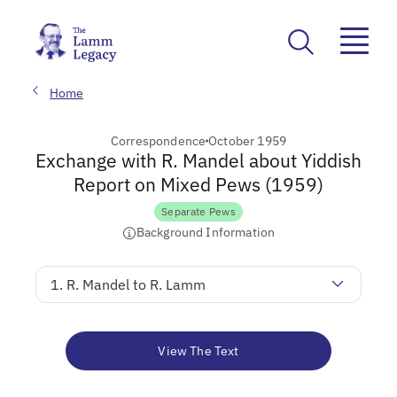
Home
Correspondence
October 1959
Exchange with R. Mandel about Yiddish
Report on Mixed Pews (1959)
Separate Pews
Background Information
1. R. Mandel to R. Lamm
View The Text