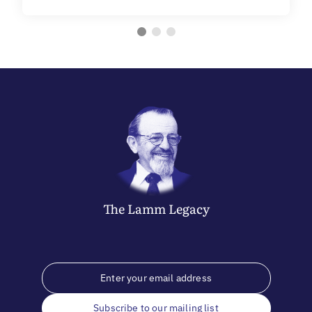
The
Lamm
Legacy
Subscribe to our mailing list