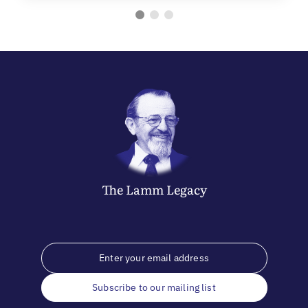
The
Lamm
Legacy
Subscribe to our mailing list