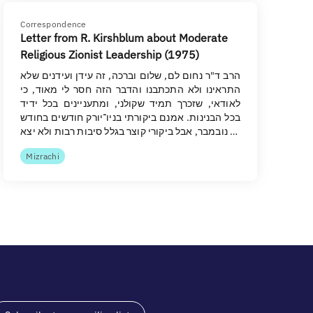
Correspondence
Letter from R. Kirshblum about Moderate
Religious Zionist Leadership (1975)
הרב ד"ר נחום לם, שלום וברכה, זה עידן ועידנים שלא
התראינו ולא התכתבנו והדבר הזה חסר לי מאוד, כי
לאודאי, שזכרך תמיד שקולני, ומתעניינים בכל ידיד
בכל הבנינות. אמנם ביקורתי בניו־יורק חודשים בחודש
נובמבר, אבל ביקורי קוצר בגלל סיבות רבות ולא יצא …
Mizrachi