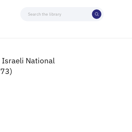
Israeli National
973)