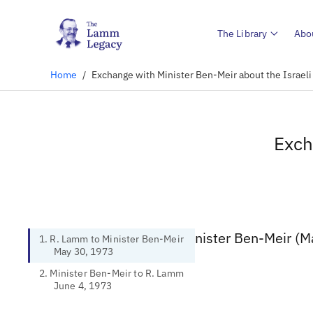
The Library
Abo
Home
/
Exchange with Minister Ben-Meir about the Israeli
Exch
1. R. Lamm to Minister Ben-Meir (M
1. R. Lamm to Minister Ben-Meir
May 30, 1973
2. Minister Ben-Meir to R. Lamm
June 4, 1973