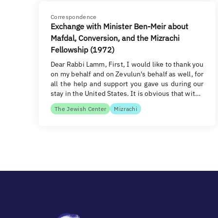
Correspondence
Exchange with Minister Ben-Meir about
Mafdal, Conversion, and the Mizrachi
Fellowship (1972)
Dear Rabbi Lamm, First, I would like to thank you
on my behalf and on Zevulun's behalf as well, for
all the help and support you gave us during our
stay in the United States. It is obvious that wit…
The Jewish Center
Mizrachi