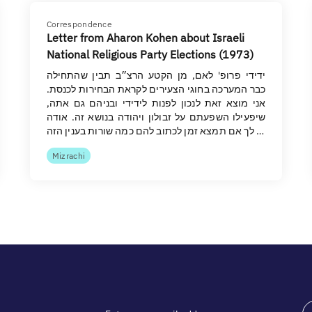
Correspondence
Letter from Aharon Kohen about Israeli
National Religious Party Elections (1973)
ידידי פרופ' לאם, מן הקטע הרצ״ב תבין שהתחילה
כבר המערכה בחוגי הצעירים לקראת הבחירות לכנסת.
אני מוצא זאת לנכון לפנות לידידי ובניהם גם אתה,
שיפעילו השפעתם על זבולון ויהודה בנושא זה. אודה
לך אם תמצא זמן לכתוב להם כמה שורות בענין הזה …
Mizrachi