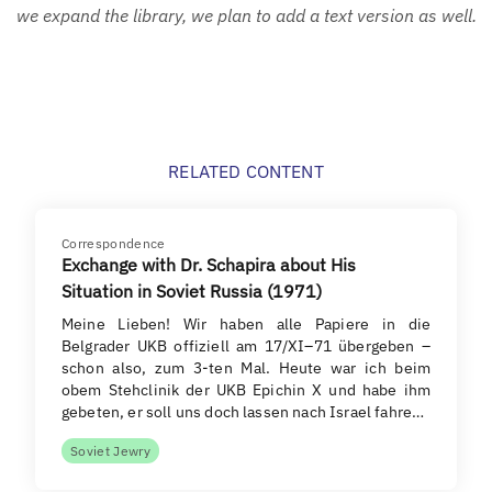
we expand the library, we plan to add a text version as well.
RELATED CONTENT
Correspondence
Exchange with Dr. Schapira about His
Situation in Soviet Russia (1971)
Meine Lieben! Wir haben alle Papiere in die
Belgrader UKB offiziell am 17/XI–71 übergeben –
schon also, zum 3-ten Mal. Heute war ich beim
obem Stehclinik der UKB Epichin X und habe ihm
gebeten, er soll uns doch lassen nach Israel fahre…
Soviet Jewry