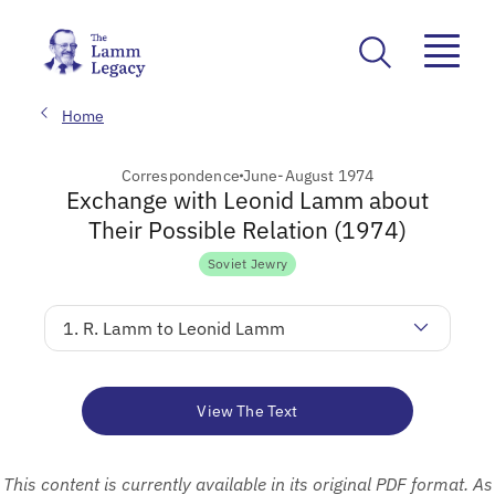
Home
Correspondence
June-August 1974
Exchange with Leonid Lamm about
Their Possible Relation (1974)
Soviet Jewry
1. R. Lamm to Leonid Lamm
View The Text
This content is currently available in its original PDF format. As