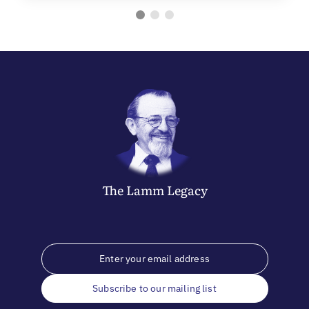
The
Lamm
Legacy
Subscribe to our mailing list