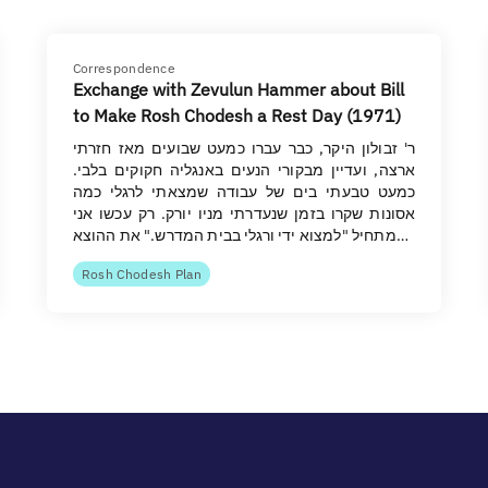
Correspondence
Exchange with Zevulun Hammer about Bill
to Make Rosh Chodesh a Rest Day (1971)
ר' זבולון היקר, כבר עברו כמעט שבועים מאז חזרתי
ארצה, ועדיין מבקורי הנעים באנגליה חקוקים בלבי.
כמעט טבעתי בים של עבודה שמצאתי לרגלי כמה
אסונות שקרו בזמן שנעדרתי מניו יורק. רק עכשו אני
מתחיל "למצוא ידי ורגלי בבית המדרש." את ההוצא…
Rosh Chodesh Plan