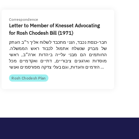
Correspondence
Letter to Member of Knesset Advocating
for Rosh Chodesh Bill (1971)
חבר-כנסת נכבד, הנני מתכבד לשלוח אליך ר״ב העתק
של מברק שנשלח אתמול לכבוד ראש הממשלה.
החותמים הם מבני עלייה ביהדות ארה״ב, ראשי
מוסדות וארגונים ציבוריים, דתיים ואקדמיים מכל
הזרמים והעדות, וגם בעלי צדקה מפורסמים ואנשי …
Rosh Chodesh Plan