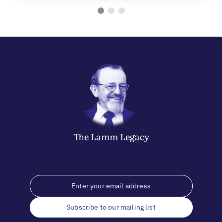
The
Lamm
Legacy
Subscribe to our mailing list