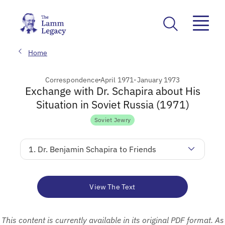
Home
Correspondence
April 1971-January 1973
Exchange with Dr. Schapira about His
Situation in Soviet Russia (1971)
Soviet Jewry
1. Dr. Benjamin Schapira to Friends
View The Text
This content is currently available in its original PDF format. As