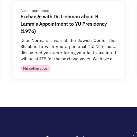
Correspondence
Exchange with Dr. Liebman about R.
Lamm's Appointment to YU Presidency
(1976)
Dear Norman, I was at the Jewish Center this
Shabbos to wish you a personal מזל טוב, but I
discovered you were taking your last vacation. I
will be at JTS for the next two years. We have a…
Miscellaneous