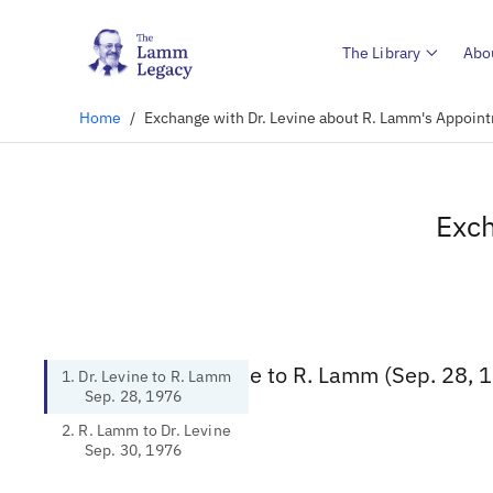
The Library
Abo
Home
/
Exchange with Dr. Levine about R. Lamm's Appoin
Exch
1. Dr. Levine to R. Lamm (Sep. 28, 
1. Dr. Levine to R. Lamm
Sep. 28, 1976
2. R. Lamm to Dr. Levine
Sep. 30, 1976