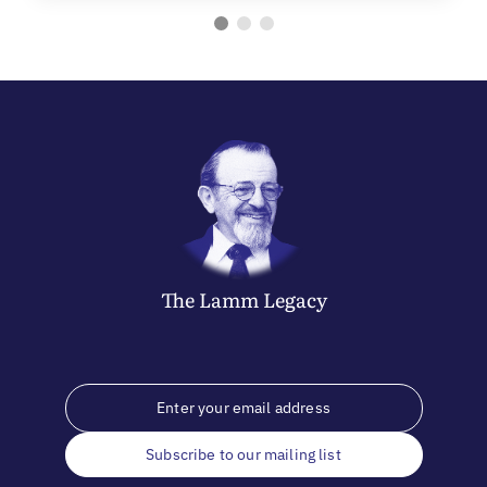
The
Lamm
Legacy
Subscribe to our mailing list