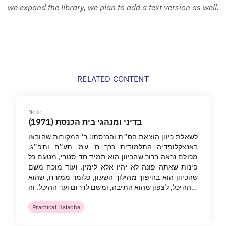
we expand the library, we plan to add a text version as well.
RELATED CONTENT
Note
בדיני ומנהגי בית הכנסת (1971)
לשאלת כיוון הוצאת הס״ת והכנסתו: ר' המקורות שהובאו
באנצקלופדיה התלמודית כרך ח' עמ' תע״ח ותפ״ג.
מכולם נראה ברור שהכיוון הוא תמיד חד-סטרי, מטעם כל
פינות שאתה פונה לא יהיו אלא לימין. ועוד מוכח משם
שהכיוון הוא בהיפוך מהילוך השעון, כלומר ממזרח, שהוא
ההיכל, לצפון שהוא התיבה, ומשם לדרום ועד ההיכל. וה…
Practical Halacha