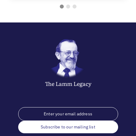
The
Lamm
Legacy
Subscribe to our mailing list