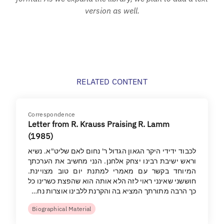
version as well.
RELATED CONTENT
Correspondence
Letter from R. Krauss Praising R. Lamm
(1985)
לכבוד ידידי היקר הגאון הגדול ר' נחום לאם שליט"א. נשיא
וראש ישיבת רבינו יצחק אלחנן. הנני מחשיב את הערכתך
המיוחד בקשר עם מאמרי למתנת יום טוב מצויינת.
חוששני שאינני ראוי לזה הלא אותה הוא שהפצת כשרינו כל
כך הרבה מתורתך המציא בה והקרנת ללבינו אוצרות נח…
Biographical Material