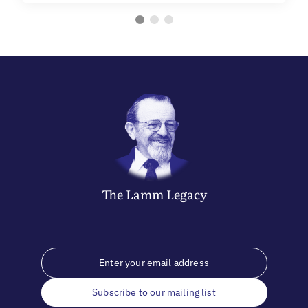
The
Lamm
Legacy
Subscribe to our mailing list