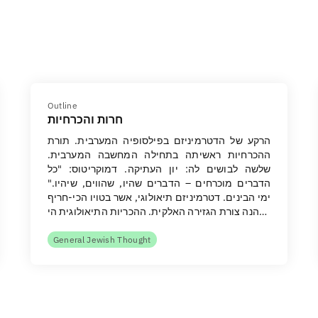
Outline
חרות והכרחיות
הרקע של הדטרמיניזם בפילסופיה המערבית. תורת
ההכרחיות ראשיתה בתחילה המחשבה המערבית.
שלשה לבושים לה: יון העתיקה. דמוקריטוס: "כל
הדברים מוכרחים – הדברים שהיו, שהווים, שיהיו."
ימי הבינים. דטרמיניזם תיאולוגי, אשר בטויו הכי-חריף
הנה צורת הגזירה האלקית. ההכריות התיאולוגית הי…
General Jewish Thought