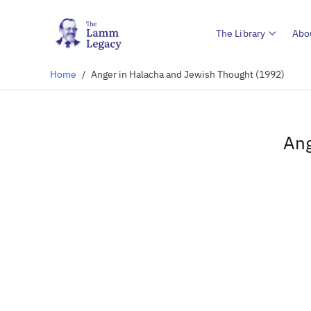
The Library
Abo
Home
/
Anger in Halacha and Jewish Thought (1992)
Ang