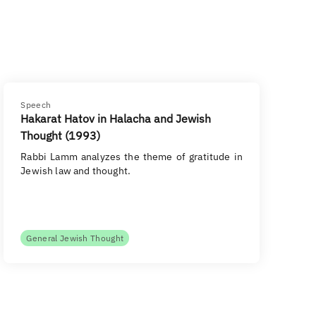
Speech
Hakarat Hatov in Halacha and Jewish
Thought (1993)
Rabbi Lamm analyzes the theme of gratitude in
Jewish law and thought.
General Jewish Thought